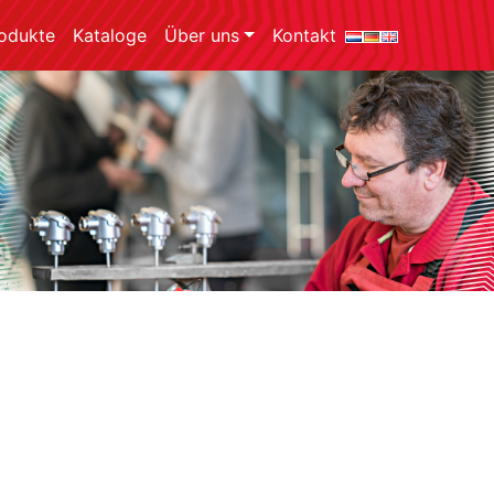
odukte
Kataloge
Über uns
Kontakt