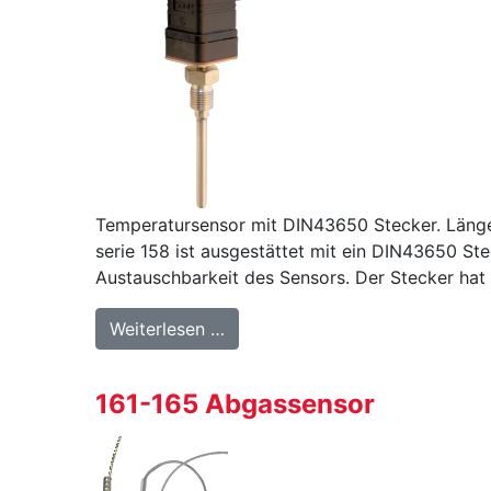
Temperatursensor mit DIN43650 Stecker. Länge
serie 158 ist ausgestättet mit ein DIN43650 Ste
Austauschbarkeit des Sensors. Der Stecker hat
from 158 – Temperatursensor m
Weiterlesen …
161-165 Abgassensor