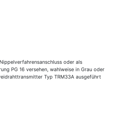
Nippelverfahrensanschluss oder als
rung PG 16 versehen, wahlweise in Grau oder
weidrahttransmitter Typ TRM33A ausgeführt