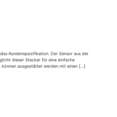
ss Kundenspezifikation. Der Sensor aus der
licht dieser Stecker für eine einfache
8 können ausgestättet werden mit einen […]