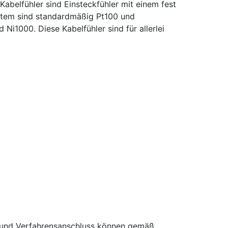
abelfühler sind Einsteckfühler mit einem fest
ystem sind standardmäßig Pt100 und
i1000. Diese Kabelfühler sind für allerlei
n und Verfahrensanschluss können gemäß