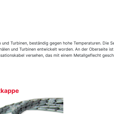
 und Turbinen, beständig gegen hohe Temperaturen. Die S
nälen und Turbinen entwickelt worden. An der Oberseite ist
ationskabel versehen, das mit einem Metallgeflecht geschü
tkappe