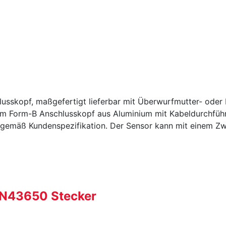
sskopf, maßgefertigt lieferbar mit Überwurfmutter- oder 
inem Form-B Anschlusskopf aus Aluminium mit Kabeldurchfüh
 gemäß Kundenspezifikation. Der Sensor kann mit einem Z
sor mit Aluminium Form-B Anschlusskopf
IN43650 Stecker