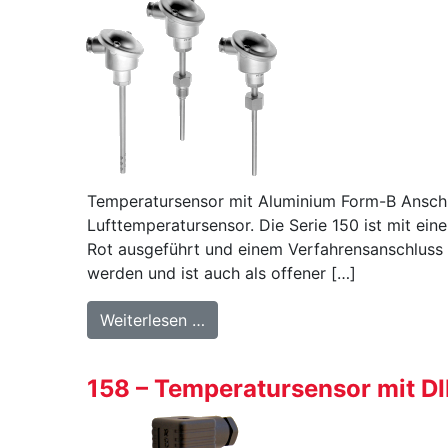
Temperatursensor mit Aluminium Form-B Anschlu
Lufttemperatursensor. Die Serie 150 ist mit e
Rot ausgeführt und einem Verfahrensanschluss
werden und ist auch als offener […]
from 150 Serie – Temperatursen
Weiterlesen …
158 – Temperatursensor mit D