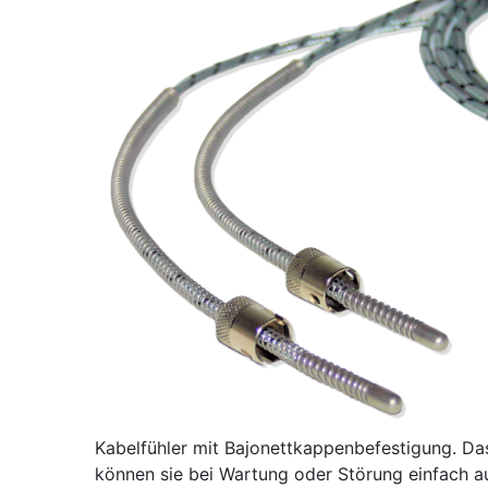
Kabelfühler mit Bajonettkappenbefestigung. Das
können sie bei Wartung oder Störung einfach a