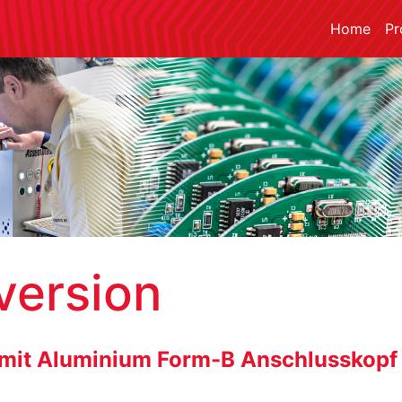
Home
Pr
version
 mit Aluminium Form-B Anschlusskopf