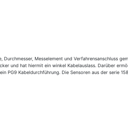
, Durchmesser, Messelement und Verfahrensanschluss gemä
cker und hat hiermit ein winkel Kabelauslass. Darüber ermög
 ein PG9 Kabeldurchführung. Die Sensoren aus der serie 15
it DIN43650 Stecker