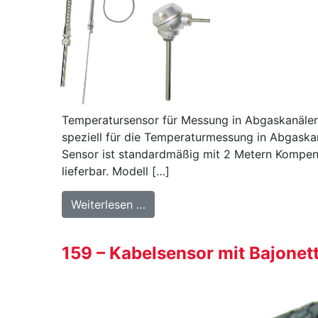
Temperatursensor für Messung in Abgaskanälen
speziell für die Temperaturmessung in Abgaska
Sensor ist standardmäßig mit 2 Metern Kompens
lieferbar. Modell […]
from 161-165 Abgassensor
Weiterlesen …
159 – Kabelsensor mit Bajonet