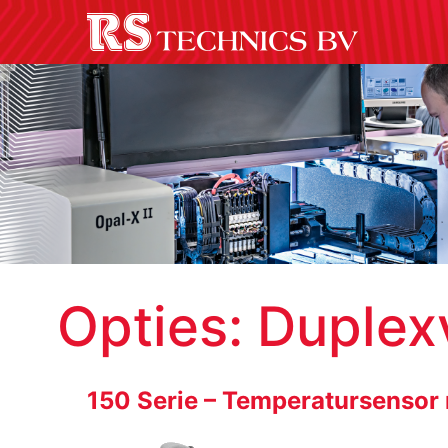
Opties:
Duplex
150 Serie – Temperatursensor