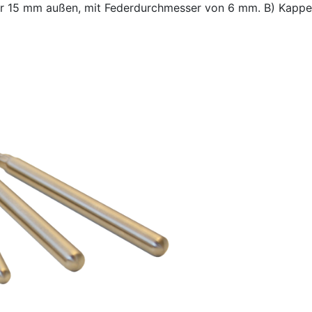
er 15 mm außen, mit Federdurchmesser von 6 mm. B) Kapp
onettkappe