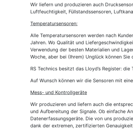
Wir liefern und produzieren auch Drucksenso
Luftfeuchtigkeit, Füllstandssensoren, Luftka
Temperatursensoren:
Alle Temperatursensoren werden nach Kunden
Jahren. Wo Qualität und Liefergeschwindigkei
Verwendung der besten Materialien und Lagerh
Woche, aber bei (Ihrem) Unglück können Sie d
RS Technics besitzt das Lloyd’s Register: di
Auf Wunsch können wir die Sensoren mit einem
Mess- und Kontrollgeräte
Wir produzieren und liefern auch die entspre
und Aufbereitung der Signale. Ob einfache A
Datenerfassungsgeräte. Die von uns produzi
dank der extremen, zertifizierten Genauigke