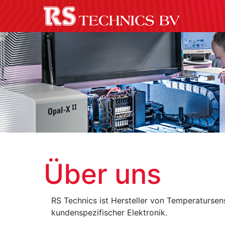
Über uns
RS Technics ist Hersteller von Temperaturse
kundenspezifischer Elektronik.