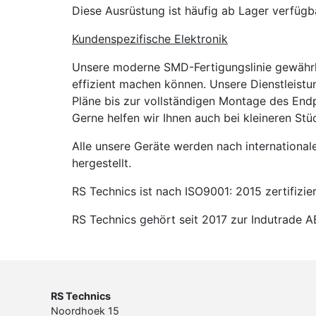
Diese Ausrüstung ist häufig ab Lager verfügb
Kundenspezifische Elektronik
Unsere moderne SMD-Fertigungslinie gewährlei
effizient machen können. Unsere Dienstleistun
Pläne bis zur vollständigen Montage des Endp
Gerne helfen wir Ihnen auch bei kleineren Stü
Alle unsere Geräte werden nach internation
hergestellt.
RS Technics ist nach ISO9001: 2015 zertifizier
RS Technics gehört seit 2017 zur Indutrade AB
RS Technics
Noordhoek 15