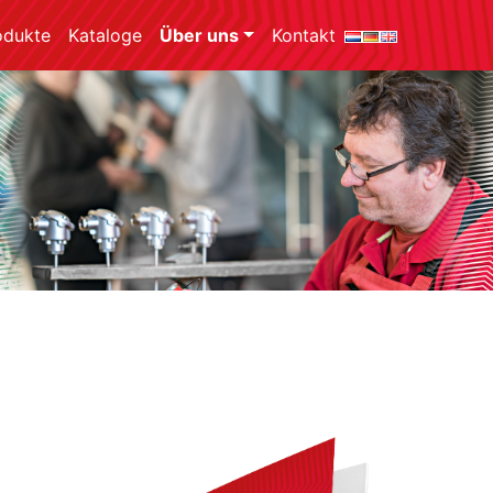
odukte
Kataloge
Über uns
Kontakt