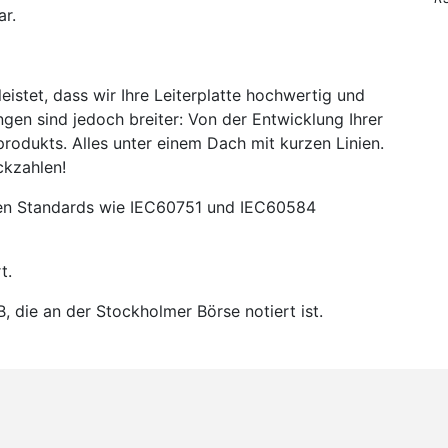
ar.
stet, dass wir Ihre Leiterplatte hochwertig und
gen sind jedoch breiter: Von der Entwicklung Ihrer
rodukts. Alles unter einem Dach mit kurzen Linien.
ckzahlen!
alen Standards wie IEC60751 und IEC60584
t.
, die an der Stockholmer Börse notiert ist.