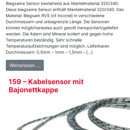
Biegsame Sensor bestehend aus Mantelmaterial 320/340.
Diese biegsame Sensor enthält Mantelmaterial 320/340. Das
Material: Biegsam RVS (of Inconel) in verschiedene
Durchmessern und unbegrenzte Länge. Die Sensoren
können möglicherweise auch gerollt transportiert/geliefert
werden. Die Adern sind Mineral isoliert und gegen hohe
Temperaturen beständig. Sehr schnelle
Temperaturaufzeichnungen sind möglich. Lieferbaren
Durchmessern: 0,5mm – 1mm – 1,5mm – […]
from 320 – Mineral isoliert Mantelmateria
Weiterlesen …
159 – Kabelsensor mit
Bajonettkappe