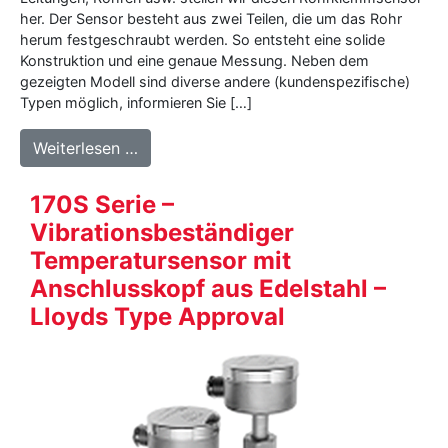
her. Der Sensor besteht aus zwei Teilen, die um das Rohr
herum festgeschraubt werden. So entsteht eine solide
Konstruktion und eine genaue Messung. Neben dem
gezeigten Modell sind diverse andere (kundenspezifische)
Typen möglich, informieren Sie […]
from BK05 – Rohrklemmsensor
Weiterlesen …
170S Serie –
Vibrationsbeständiger
Temperatursensor mit
Anschlusskopf aus Edelstahl –
Lloyds Type Approval