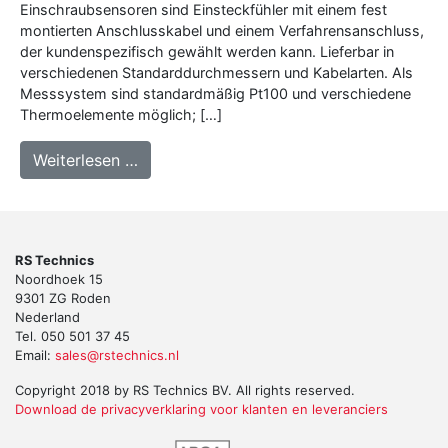
Einschraubsensoren sind Einsteckfühler mit einem fest
montierten Anschlusskabel und einem Verfahrensanschluss,
der kundenspezifisch gewählt werden kann. Lieferbar in
verschiedenen Standarddurchmessern und Kabelarten. Als
Messsystem sind standardmäßig Pt100 und verschiedene
Thermoelemente möglich; […]
from 155 – Einschraub Kabelsensor
Weiterlesen …
RS Technics
Noordhoek 15
9301 ZG Roden
Nederland
Tel. 050 501 37 45
Email:
sales@rstechnics.nl
Copyright 2018 by RS Technics BV. All rights reserved.
Download de privacyverklaring voor klanten en leveranciers