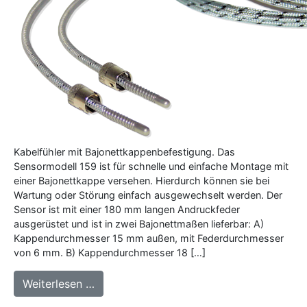
Kabelfühler mit Bajonettkappenbefestigung. Das
Sensormodell 159 ist für schnelle und einfache Montage mit
einer Bajonettkappe versehen. Hierdurch können sie bei
Wartung oder Störung einfach ausgewechselt werden. Der
Sensor ist mit einer 180 mm langen Andruckfeder
ausgerüstet und ist in zwei Bajonettmaßen lieferbar: A)
Kappendurchmesser 15 mm außen, mit Federdurchmesser
von 6 mm. B) Kappendurchmesser 18 […]
from 159 – Kabelsensor mit Bajonettkap
Weiterlesen …