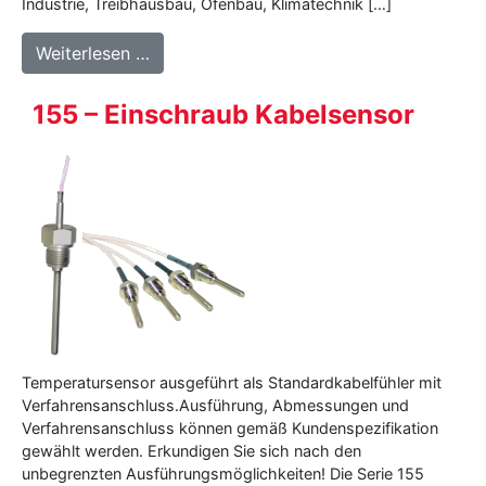
Industrie, Treibhausbau, Ofenbau, Klimatechnik […]
from 156 – Kabelsensor
Weiterlesen …
155 – Einschraub Kabelsensor
Temperatursensor ausgeführt als Standardkabelfühler mit
Verfahrensanschluss.Ausführung, Abmessungen und
Verfahrensanschluss können gemäß Kundenspezifikation
gewählt werden. Erkundigen Sie sich nach den
unbegrenzten Ausführungsmöglichkeiten! Die Serie 155