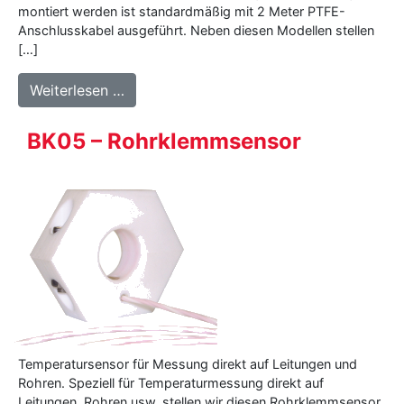
montiert werden ist standardmäßig mit 2 Meter PTFE-
Anschlusskabel ausgeführt. Neben diesen Modellen stellen
[…]
from 500 Serie – Oberflächensensor
Weiterlesen …
BK05 – Rohrklemmsensor
Temperatursensor für Messung direkt auf Leitungen und
Rohren. Speziell für Temperaturmessung direkt auf
Leitungen, Rohren usw. stellen wir diesen Rohrklemmsensor