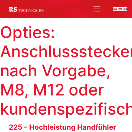
Opties:
Anschlussstecke
nach Vorgabe,
M8, M12 oder
kundenspezifisc
225 – Hochleistung Handfühler