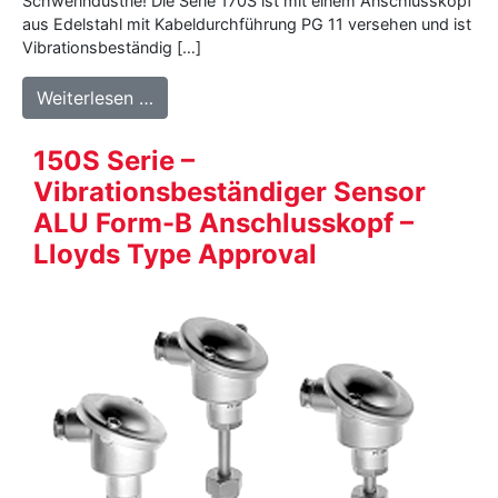
Schwerindustrie! Die Serie 170S ist mit einem Anschlusskopf
aus Edelstahl mit Kabeldurchführung PG 11 versehen und ist
Vibrationsbeständig […]
from 170S Serie – Vibrationsbeständiger
Weiterlesen …
150S Serie –
Vibrationsbeständiger Sensor
ALU Form-B Anschlusskopf –
Lloyds Type Approval