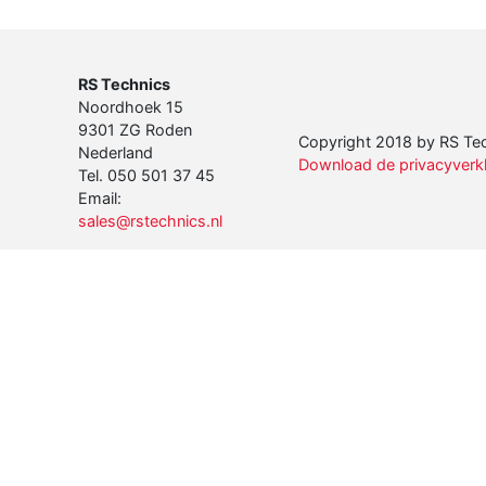
RS Technics
Noordhoek 15
9301 ZG Roden
Copyright 2018 by RS Tech
Nederland
Download de privacyverkla
Tel. 050 501 37 45
Email:
sales@rstechnics.nl