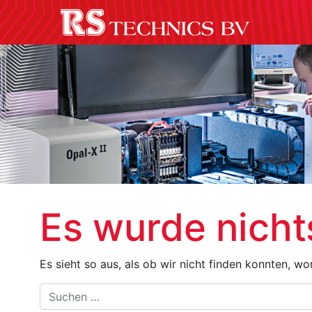
Es wurde nicht
Es sieht so aus, als ob wir nicht finden konnten, w
Suche
nach: