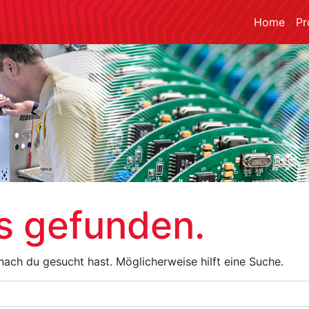
Home
Pr
s gefunden.
onach du gesucht hast. Möglicherweise hilft eine Suche.