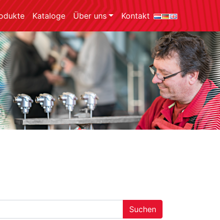
odukte
Kataloge
Über uns
Kontakt