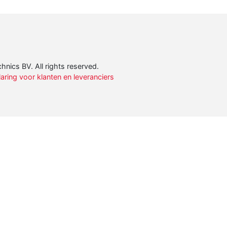
nics BV. All rights reserved.
ring voor klanten en leveranciers