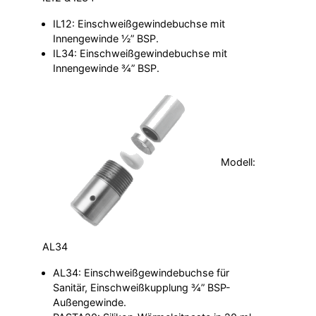
IL12: Einschweißgewindebuchse mit
Innengewinde ½” BSP.
IL34: Einschweißgewindebuchse mit
Innengewinde ¾” BSP.
Modell:
AL34
AL34: Einschweißgewindebuchse für
Sanitär, Einschweißkupplung ¾” BSP-
Außengewinde.