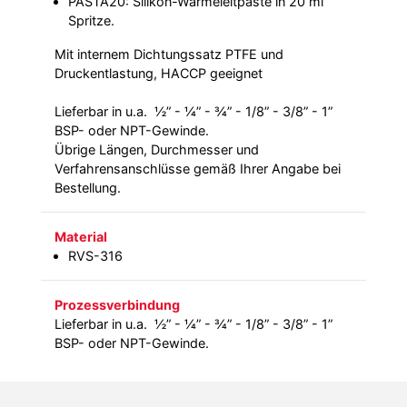
PASTA20: Silikon-Wärmeleitpaste in 20 ml
Spritze.
Mit internem Dichtungssatz PTFE und
Druckentlastung, HACCP geeignet
Lieferbar in u.a. ½” - ¼” - ¾” - 1/8” - 3/8” - 1”
BSP- oder NPT-Gewinde.
Übrige Längen, Durchmesser und
Verfahrensanschlüsse gemäß Ihrer Angabe bei
Bestellung.
Material
RVS-316
Prozessverbindung
Lieferbar in u.a. ½” - ¼” - ¾” - 1/8” - 3/8” - 1”
BSP- oder NPT-Gewinde.