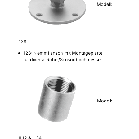
Modell:
128
128: Klemmflansch mit Montageplatte,
für diverse Rohr-/Sensordurchmesser.
Modell:
IL12 & IL34