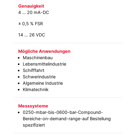
Genauigkeit
4 … 20 mA-DC
± 0,5 % FSR
14 … 26 VDC
Mögliche Anwendungen
Maschinenbau
Lebensmittelindustrie
Schifffahrt
Schwerindustrie
Algemeine Industrie
Klimatechnik
Messsysteme
0250-mbar-bis-0600-bar-Compound-
Bereiche-on-demand-range-auf Bestellung
spezifiziert