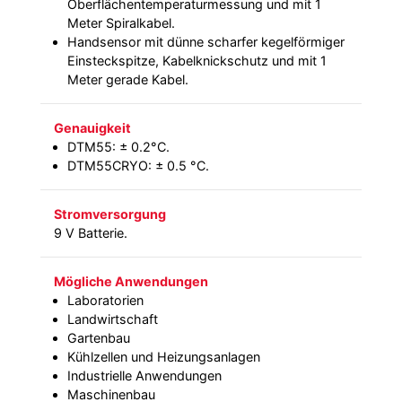
Oberflächentemperaturmessung und mit 1
Meter Spiralkabel.
Handsensor mit dünne scharfer kegelförmiger
Einsteckspitze, Kabelknickschutz und mit 1
Meter gerade Kabel.
Genauigkeit
DTM55: ± 0.2°C.
DTM55CRYO: ± 0.5 °C.
Stromversorgung
9 V Batterie.
Mögliche Anwendungen
Laboratorien
Landwirtschaft
Gartenbau
Kühlzellen und Heizungsanlagen
Industrielle Anwendungen
Maschinenbau