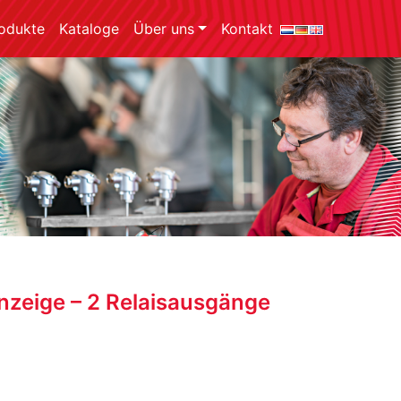
odukte
Kataloge
Über uns
Kontakt
Anzeige – 2 Relaisausgänge