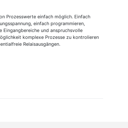
n Prozesswerte einfach möglich. Einfach
rgungsspannung, einfach programmieren,
re Eingangbereiche und anspruchsvolle
möglichkeit komplexe Prozesse zu kontrolieren
ntialfreie Relaisausgängen.