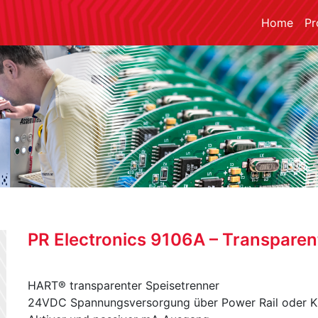
Home
Pr
PR Electronics 9106A – Transparen
HART® transparenter Speisetrenner
24VDC Spannungsversorgung über Power Rail oder 