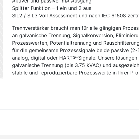
Aktiver und passiver mA Ausgang
Splitter Funktion – 1 ein und 2 aus
SIL2 / SIL3 Voll Assessment und nach IEC 61508 zertif
Trennverstärker braucht man für alle gängigen Proze
an galvanische Trennung, Signalkonversion, Eliminieru
Prozesswerten, Potentialtrennung und Rauschfilterung
für die gemeinsame Prozesssignale beide passive (2-Dr
analog, digital oder HART®-Signale. Unsere lösungen
galvanische Trennung (bis 3.75 kVAC) und ausgezeich
stabile und reproduzierbare Prozesswerte in Ihrer Pro