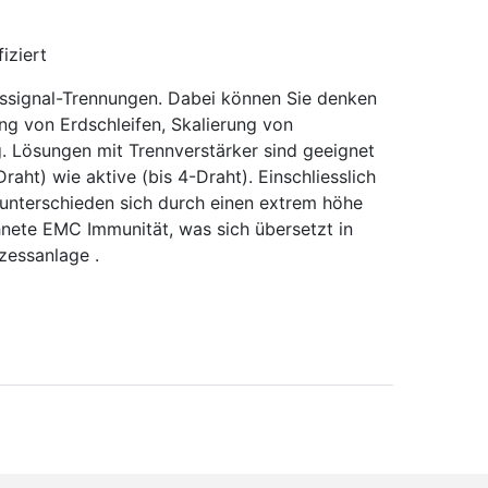
iziert
sssignal-Trennungen. Dabei können Sie denken
ng von Erdschleifen, Skalierung von
. Lösungen mit Trennverstärker sind geeignet
aht) wie aktive (bis 4-Draht). Einschliesslich
 unterschieden sich durch einen extrem höhe
nete EMC Immunität, was sich übersetzt in
zessanlage .