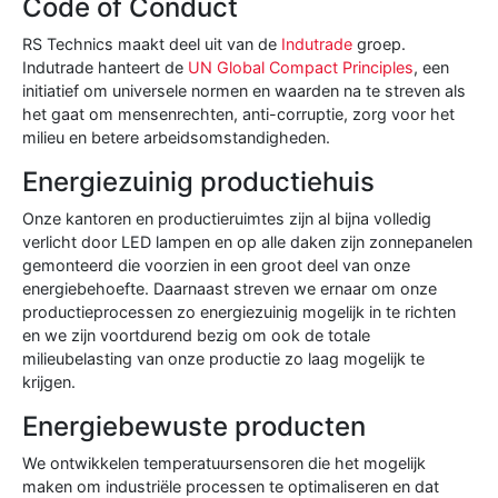
Code of Conduct
RS Technics maakt deel uit van de
Indutrade
groep.
Indutrade hanteert de
UN Global Compact Principles
, een
initiatief om universele normen en waarden na te streven als
het gaat om mensenrechten, anti-corruptie, zorg voor het
milieu en betere arbeidsomstandigheden.
Energiezuinig productiehuis
Onze kantoren en productieruimtes zijn al bijna volledig
verlicht door LED lampen en op alle daken zijn zonnepanelen
gemonteerd die voorzien in een groot deel van onze
energiebehoefte. Daarnaast streven we ernaar om onze
productieprocessen zo energiezuinig mogelijk in te richten
en we zijn voortdurend bezig om ook de totale
milieubelasting van onze productie zo laag mogelijk te
krijgen.
Energiebewuste producten
We ontwikkelen temperatuursensoren die het mogelijk
maken om industriële processen te optimaliseren en dat