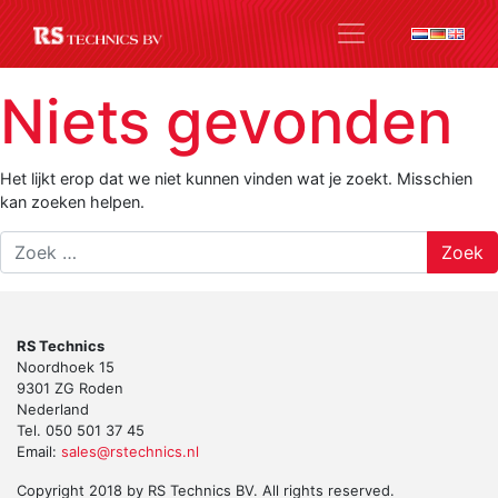
Niets gevonden
Het lijkt erop dat we niet kunnen vinden wat je zoekt. Misschien
kan zoeken helpen.
Zoek
naar:
RS Technics
Noordhoek 15
9301 ZG Roden
Nederland
Tel. 050 501 37 45
Email:
sales@rstechnics.nl
Copyright 2018 by RS Technics BV. All rights reserved.