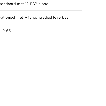
tandaard met ½"BSP nippel
ptioneel met M12 contradeel leverbaar
IP-65