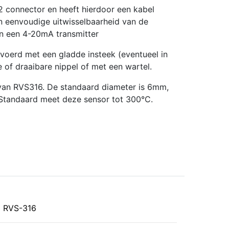
12 connector en heeft hierdoor een kabel
n eenvoudige uitwisselbaarheid van de
n een 4-20mA transmitter
voerd met een gladde insteek (eventueel in
 of draaibare nippel of met een wartel.
 van RVS316. De standaard diameter is 6mm,
 Standaard meet deze sensor tot 300°C.
RVS-316