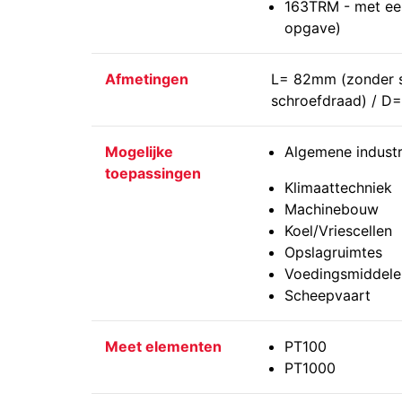
163TRM - met ee
opgave)
Afmetingen
L= 82mm (zonder s
schroefdraad) / 
Mogelijke
Algemene industr
toepassingen
Klimaattechniek
Machinebouw
Koel/Vriescellen
Opslagruimtes
Voedingsmiddelen
Scheepvaart
Meet elementen
PT100
PT1000