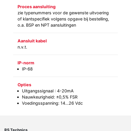
Proces aansluiting
zie typenummers voor de gewenste uitvoering
of klantspecifiek volgens opgave bij bestelling,
o.a. BSP en NPT aansluitingen
Aansluit kabel
n.v.t.
IP-norm
IP-68
Opties
Uitgangssignaal : 4-20mA
Nauwkeurigheid: ±0,5% FSR
Voedingsspanning: 14…26 Vdc
RS Technics