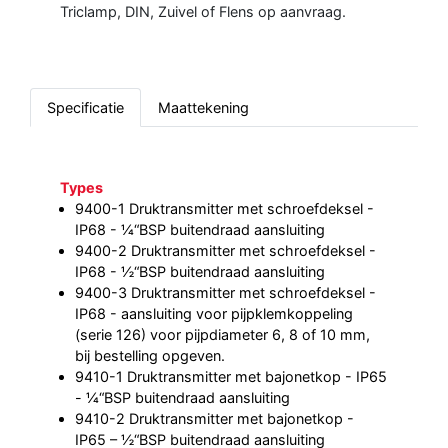
Triclamp, DIN, Zuivel of Flens op aanvraag.
Specificatie
Maattekening
Types
9400-1 Druktransmitter met schroefdeksel -
IP68 - ¼“BSP buitendraad aansluiting
9400-2 Druktransmitter met schroefdeksel -
IP68 - ½“BSP buitendraad aansluiting
9400-3 Druktransmitter met schroefdeksel -
IP68 - aansluiting voor pijpklemkoppeling
(serie 126) voor pijpdiameter 6, 8 of 10 mm,
bij bestelling opgeven.
9410-1 Druktransmitter met bajonetkop - IP65
- ¼“BSP buitendraad aansluiting
9410-2 Druktransmitter met bajonetkop -
IP65 – ½“BSP buitendraad aansluiting