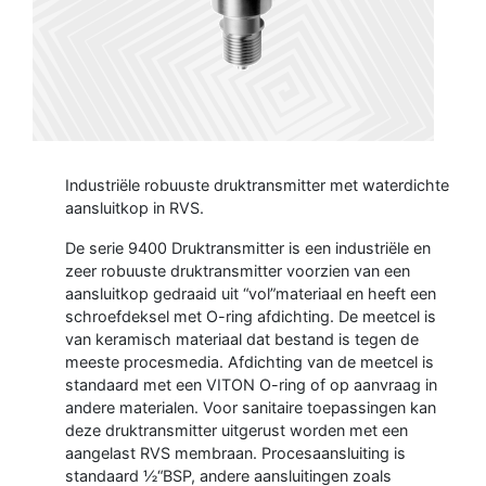
Industriële robuuste druktransmitter met waterdichte
aansluitkop in RVS.
De serie 9400 Druktransmitter is een industriële en
zeer robuuste druktransmitter voorzien van een
aansluitkop gedraaid uit “vol”materiaal en heeft een
schroefdeksel met O-ring afdichting. De meetcel is
van keramisch materiaal dat bestand is tegen de
meeste procesmedia. Afdichting van de meetcel is
standaard met een VITON O-ring of op aanvraag in
andere materialen. Voor sanitaire toepassingen kan
deze druktransmitter uitgerust worden met een
aangelast RVS membraan. Procesaansluiting is
standaard ½“BSP, andere aansluitingen zoals