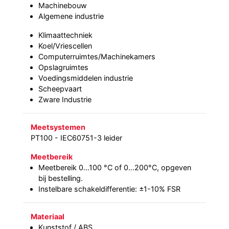
Machinebouw
Algemene industrie
Klimaattechniek
Koel/Vriescellen
Computerruimtes/Machinekamers
Opslagruimtes
Voedingsmiddelen industrie
Scheepvaart
Zware Industrie
Meetsystemen
PT100 - IEC60751-3 leider
Meetbereik
Meetbereik 0…100 °C of 0…200°C, opgeven
bij bestelling.
Instelbare schakeldifferentie: ±1-10% FSR
Materiaal
Kunststof / ABS