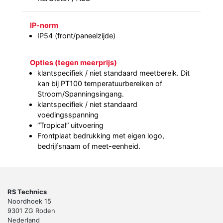
IP-norm
IP54 (front/paneelzijde)
Opties (tegen meerprijs)
klantspecifiek / niet standaard meetbereik. Dit
kan bij PT100 temperatuurbereiken of
Stroom/Spanningsingang.
klantspecifiek / niet standaard
voedingsspanning
“Tropical” uitvoering
Frontplaat bedrukking met eigen logo,
bedrijfsnaam of meet-eenheid.
RS Technics
Noordhoek 15
9301 ZG Roden
Nederland