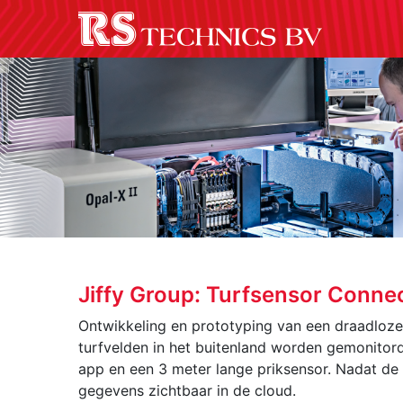
Jiffy Group: Turfsensor Conne
Ontwikkeling en prototyping van een draadloz
turfvelden in het buitenland worden gemonitord
app en een 3 meter lange priksensor. Nadat de
gegevens zichtbaar in de cloud.