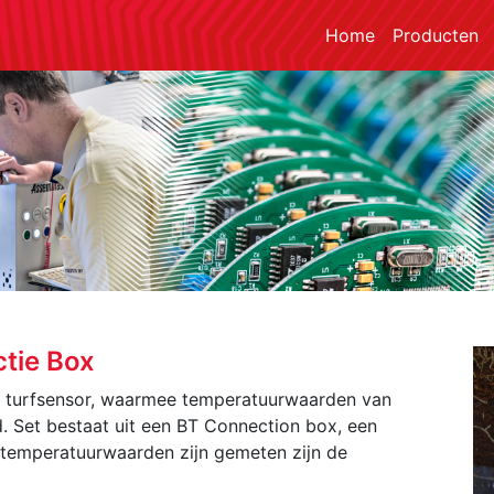
Home
Producten
ctie Box
e turfsensor, waarmee temperatuurwaarden van
. Set bestaat uit een BT Connection box, een
 temperatuurwaarden zijn gemeten zijn de