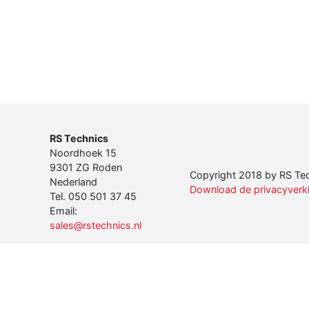
RS Technics
Noordhoek 15
9301 ZG Roden
Copyright 2018 by RS Tech
Nederland
Download de privacyverkla
Tel. 050 501 37 45
Email:
sales@rstechnics.nl