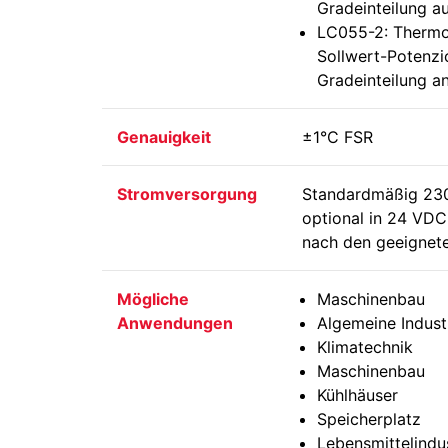
Gradeinteilung au
LC055-2: Thermo
Sollwert-Potenzi
Gradeinteilung a
Genauigkeit
±1°C FSR
Stromversorgung
Standardmäßig 230
optional in 24 VDC
nach den geeignet
Mögliche
Maschinenbau
Anwendungen
Algemeine Indust
Klimatechnik
Maschinenbau
Kühlhäuser
Speicherplatz
Lebensmittelindu