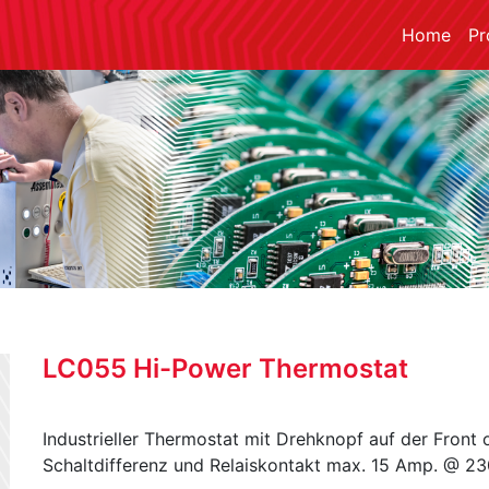
Home
Pr
LC055 Hi-Power Thermostat
Industrieller Thermostat mit Drehknopf auf der Front 
Schaltdifferenz und Relaiskontakt max. 15 Amp. @ 2