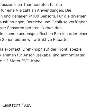
essionellen Thermostaten für die
 für eine Vielzahl an Anwendungen. Die
en und genauen Pt100 Sensors. Für die diversen
ausführungen, Bereiche und Gehäuse verfügbar.
ende Sensoren beraten. Neben den
in einem kundenspezifischen Bereich oder einer
 Serien bieten wir attraktive Rabatte.
aiskontakt. Drehknopf auf der Front, speziell
bklemmen für Anschlusskabel und anmontierter
 mit 2 Meter PVC-Kabel.
Kunststoff / ABS