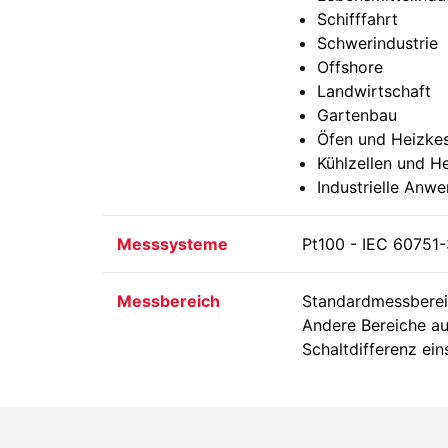
Schifffahrt
Schwerindustrie
Offshore
Landwirtschaft
Gartenbau
Öfen und Heizkes
Kühlzellen und H
Industrielle Anw
Messsysteme
Pt100 - IEC 60751-3
Messbereich
Standardmessberei
Andere Bereiche au
Schaltdifferenz ein