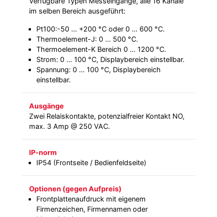
Verfügbare Typen Messeingänge, alle 16 Kanäle
im selben Bereich ausgeführt:
Pt100:-50 … +200 °C oder 0 … 600 °C.
Thermoelement-J: 0 … 500 °C.
Thermoelement-K Bereich 0 … 1200 °C.
Strom: 0 … 100 °C, Displaybereich einstellbar.
Spannung: 0 … 100 °C, Displaybereich
einstellbar.
Ausgänge
Zwei Relaiskontakte, potenzialfreier Kontakt NO,
max. 3 Amp @ 250 VAC.
IP-norm
IP54 (Frontseite / Bedienfeldseite)
Optionen (gegen Aufpreis)
Frontplattenaufdruck mit eigenem
Firmenzeichen, Firmennamen oder