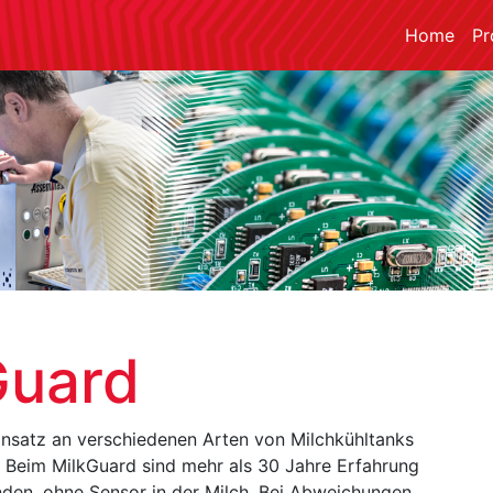
Home
Pr
Guard
 Einsatz an verschiedenen Arten von Milchkühltanks
Beim MilkGuard sind mehr als 30 Jahre Erfahrung
den, ohne Sensor in der Milch.
Bei Abweichungen