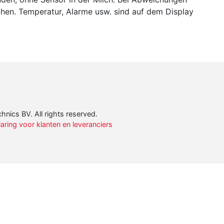
hen.
Temperatur, Alarme usw. sind auf dem Display
nics BV. All rights reserved.
ring voor klanten en leveranciers