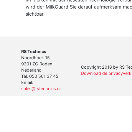
wird der MilkGuard Sie darauf aufmerksam mac
sichtbar.
RS Technics
Noordhoek 15
9301 ZG Roden
Copyright 2018 by RS Tech
Nederland
Download de privacyverkla
Tel. 050 501 37 45
Email:
sales@rstechnics.nl