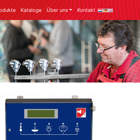
odukte
Kataloge
Über uns
Kontakt