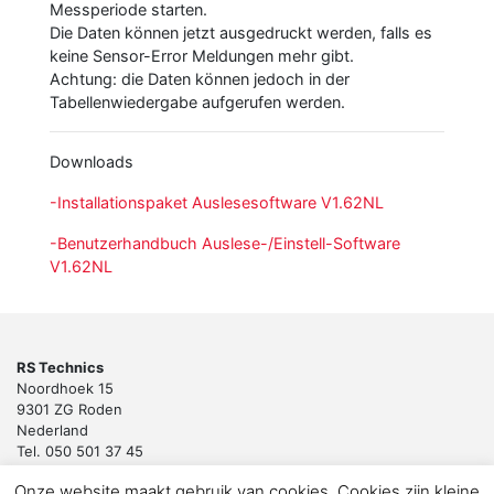
Messperiode starten.
Die Daten können jetzt ausgedruckt werden, falls es
keine Sensor-Error Meldungen mehr gibt.
Achtung: die Daten können jedoch in der
Tabellenwiedergabe aufgerufen werden.
Downloads
-Installationspaket Auslesesoftware V1.62NL
-Benutzerhandbuch Auslese-/Einstell-Software
V1.62NL
RS Technics
Noordhoek 15
9301 ZG Roden
Nederland
Tel. 050 501 37 45
Email:
sales@rstechnics.nl
Onze website maakt gebruik van cookies. Cookies zijn kleine