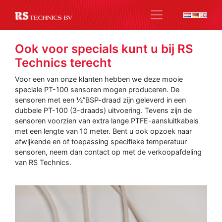
Ook voor specials kunt u bij RS
Technics terecht
Voor een van onze klanten hebben we deze mooie
speciale PT-100 sensoren mogen produceren. De
sensoren met een ½”BSP-draad zijn geleverd in een
dubbele PT-100 (3-draads) uitvoering. Tevens zijn de
sensoren voorzien van extra lange PTFE-aansluitkabels
met een lengte van 10 meter. Bent u ook opzoek naar
afwijkende en of toepassing specifieke temperatuur
sensoren, neem dan contact op met de verkoopafdeling
van RS Technics.