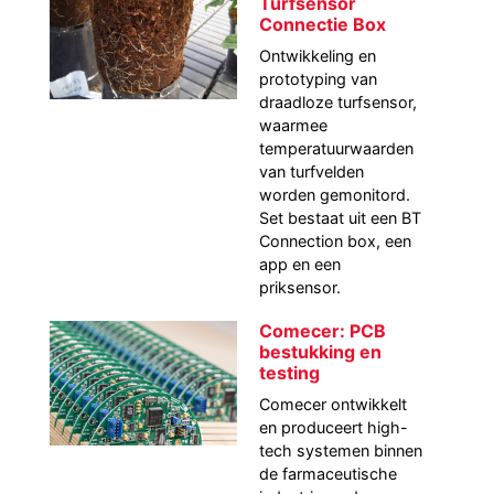
Turfsensor
Connectie Box
Ontwikkeling en
prototyping van
draadloze turfsensor,
waarmee
temperatuurwaarden
van turfvelden
worden gemonitord.
Set bestaat uit een BT
Connection box, een
app en een
priksensor.
Comecer: PCB
bestukking en
testing
Comecer ontwikkelt
en produceert high-
tech systemen binnen
de farmaceutische