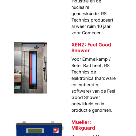
industrie en de
nucleaire
geneeskunde. RS
Technics produceert
al weer ruim 10 jaar
voor Comecer.
XENZ: Feel Good
Shower
Voor Emmelkamp /
Beter Bad heeft RS
Technics de
elektronica (hardware
en embedded
software) van de Feel
Good Shower
ontwikkeld en in
productie genomen.
Mueller:
Milkguard