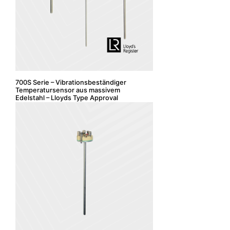
700S Serie – Vibrationsbeständiger
Temperatursensor aus massivem
Edelstahl – Lloyds Type Approval