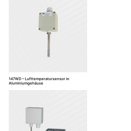
147WD – Lufttemperatursensor in
Aluminiumgehäuse