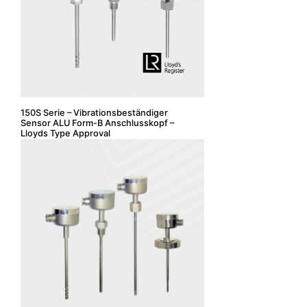
150S Serie – Vibrationsbeständiger
Sensor ALU Form-B Anschlusskopf –
Lloyds Type Approval