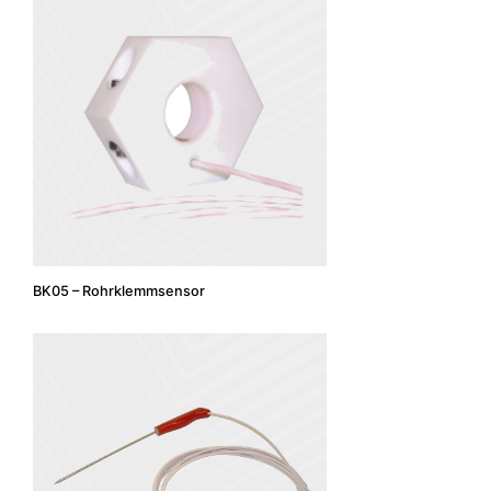
BK05 – Rohrklemmsensor