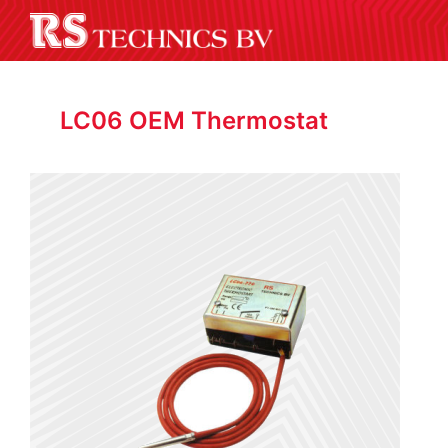
LC06 OEM Thermostat