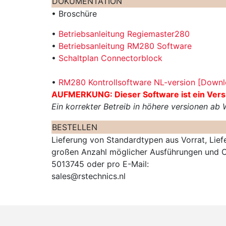
DOKUMENTATION
• Broschüre
•
Betriebsanleitung Regiemaster280
•
Betriebsanleitung RM280 Software
•
Schaltplan Connectorblock
•
RM280 Kontrollsoftware NL-version [Downl
AUFMERKUNG: Dieser Software ist ein Vers
Ein korrekter Betreib in höhere versionen ab 
BESTELLEN
Lieferung von Standardtypen aus Vorrat, Lie
großen Anzahl möglicher Ausführungen und Op
5013745 oder pro E-Mail:
sales@rstechnics.nl