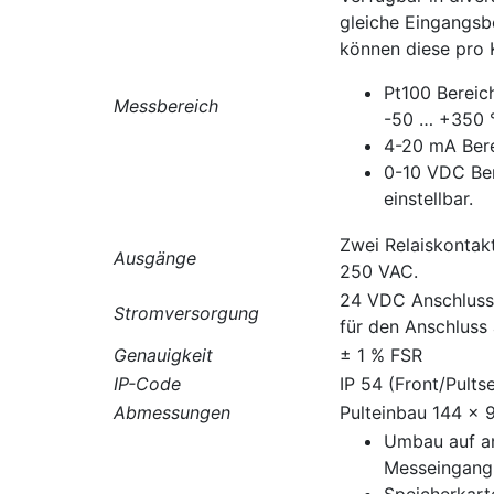
gleiche Eingangsb
können diese pro
Pt100 Bereic
Messbereich
-50 … +350 
4-20 mA Berei
0-10 VDC Ber
einstellbar.
Zwei Relaiskontak
Ausgänge
250 VAC.
24 VDC Anschluss 
Stromversorgung
für den Anschluss
Genauigkeit
± 1 % FSR
IP-Code
IP 54 (Front/Pultse
Abmessungen
Pulteinbau 144 x 9
Umbau auf an
Messeingang