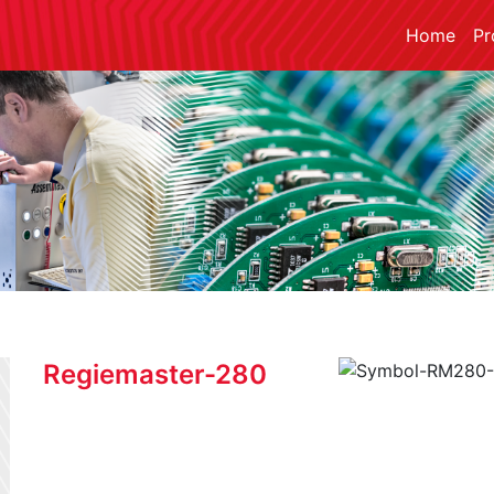
Home
Pr
Regiemaster-280