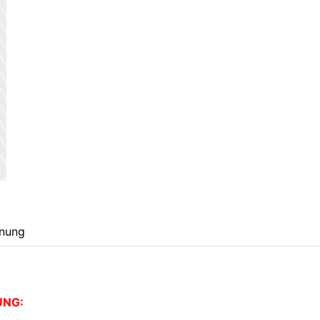
nung
UNG: