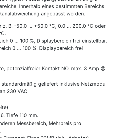
ereiche. Innerhalb eines bestimmten Bereichs
 Kanalabweichung angepasst werden.
h z. B. -50.0 … +50.0 °C, 0.0 … 200.0 °C oder
°C.
ch 0 … 100 %, Displaybereich frei einstellbar.
eich 0 … 100 %, Displaybereich frei
te, potenzialfreier Kontakt NO, max. 3 Amp @
standardmäßig geliefert inklusive Netzmodul
 an 230 VAC
ite)
6, Tiefe 110 mm.
deren Messbereich, Mehrpreis pro
.