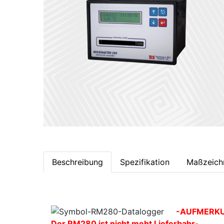
Beschreibung
Spezifikation
Maßzeich
-AUFMERK
Der RM280 ist nicht meht Lieferbahr-