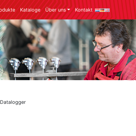
odukte
Kataloge
Über uns
Kontakt