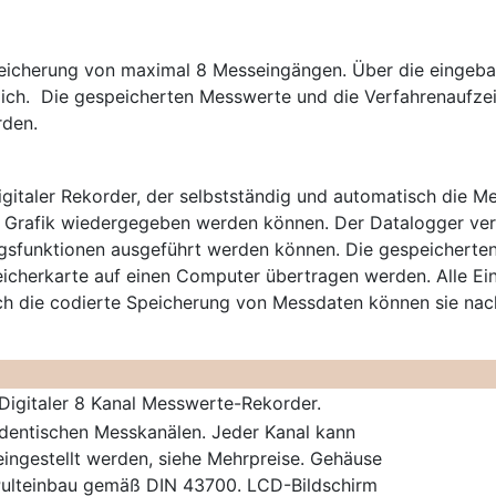
Speicherung von maximal 8 Messeingängen. Über die eingeba
. Die gespeicherten Messwerte und die Verfahrenaufzeic
rden.
igitaler Rekorder, der selbstständig und automatisch die Me
r Grafik wiedergegeben werden können. Der Datalogger ve
gsfunktionen ausgeführt werden können. Die gespeichert
icherkarte auf einen Computer übertragen werden. Alle Ei
rch die codierte Speicherung von Messdaten können sie nac
Digitaler 8 Kanal Messwerte-Rekorder.
identischen Messkanälen. Jeder Kanal kann
eingestellt werden, siehe Mehrpreise. Gehäuse
Pulteinbau gemäß DIN 43700. LCD-Bildschirm