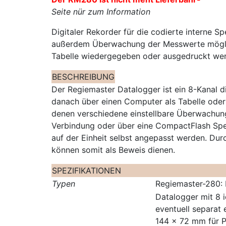
Seite nür zum Information
Digitaler Rekorder für die codierte interne 
außerdem Überwachung der Messwerte möglich
Tabelle wiedergegeben oder ausgedruckt we
BESCHREIBUNG
Der Regiemaster Datalogger ist ein 8-Kanal d
danach über einen Computer als Tabelle ode
denen verschiedene einstellbare Überwachun
Verbindung oder über eine CompactFlash Spe
auf der Einheit selbst angepasst werden. Du
können somit als Beweis dienen.
SPEZIFIKATIONEN
Typen
Regiemaster-280: 
Datalogger mit 8 
eventuell separat 
144 x 72 mm für 