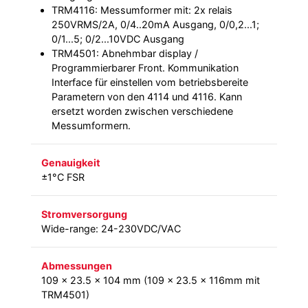
TRM4116: Messumformer mit: 2x relais
250VRMS/2A, 0/4..20mA Ausgang, 0/0,2...1;
0/1...5; 0/2...10VDC Ausgang
TRM4501: Abnehmbar display /
Programmierbarer Front. Kommunikation
Interface für einstellen vom betriebsbereite
Parametern von den 4114 und 4116. Kann
ersetzt worden zwischen verschiedene
Messumformern.
Genauigkeit
±1°C FSR
Stromversorgung
Wide-range: 24-230VDC/VAC
Abmessungen
109 x 23.5 x 104 mm (109 x 23.5 x 116mm mit
TRM4501)