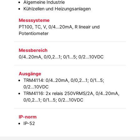
Algemeine Industrie
Kühlzellen und Heizungsanlagen
Messsysteme
PT100, TC, V, 0/4...20mA, R lineair und
Potentiometer
Messbereich
0/4..20mA, 0/0,2...1; 0/1...5; 0/2...10VDC
Ausgänge
TRM4114: 0/4..20mA, 0/0,2...1; 0/1...5;
0/2...10VDC
TRM4116: 2x relais 250VRMS/2A, 0/4..20mA,
0/0,2...1; 0/1...5; 0/2...10VDC
IP-norm
IP-52