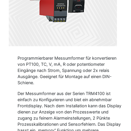
Programmierbarer Messumformer für konvertieren
von PT100, TC, V, mA, R oder potentiometer
Eingänge nach Strom, Spannung oder 2x relais
Ausgänge. Geeignet für Montage auf einen DIN-
Schiene.
Der Messumformer aus der Serien TRM4100 ist
einfach zu Konfigurieren und biet ein abnehmbar
Frontdisplay. Nach dem Installation kann das Display
dienen zur Anzeige von den Prozesswerte und
zugang zu feinern Alarmeinstellungen, 2 Pünkte
Prozesskalibrationen und Sensorfehlern. Das Display
hasst ein „memory“ Funktion um mehrere