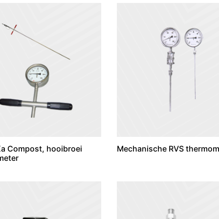
a Compost, hooibroei
Mechanische RVS thermom
meter