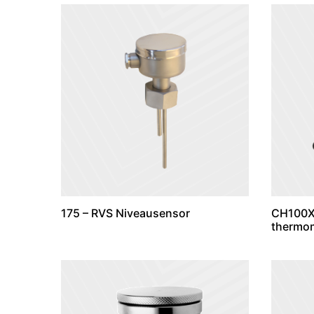
175 – RVS Niveausensor
CH100X
thermo