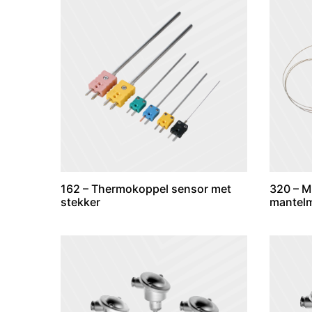
162 – Thermokoppel sensor met
320 – M
stekker
mantelm