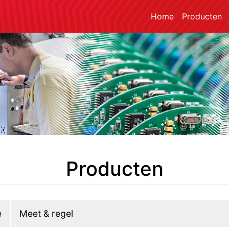
Home
Producten
Producten
e
Meet & regel