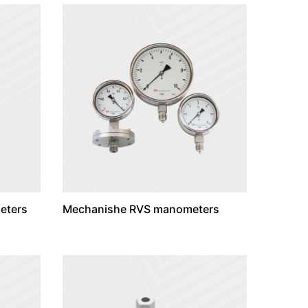
eters
Mechanishe RVS manometers