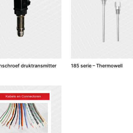
Inschroef druktransmitter
185 serie – Thermowell