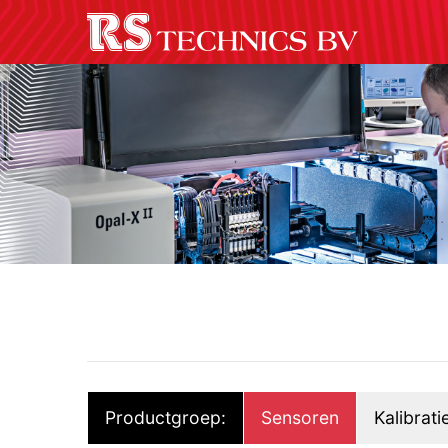
Productgroep:
Sensoren
Kalibrati