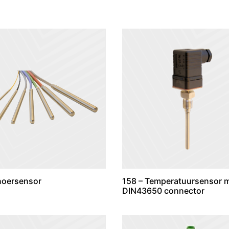
noersensor
158 – Temperatuursensor 
DIN43650 connector