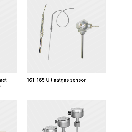
met
161-165 Uitlaatgas sensor
or