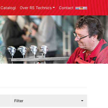
Catalogi
Over RS Technics
Contact
Filter