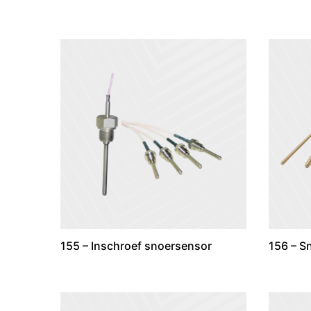
155 – Inschroef snoersensor
156 – S