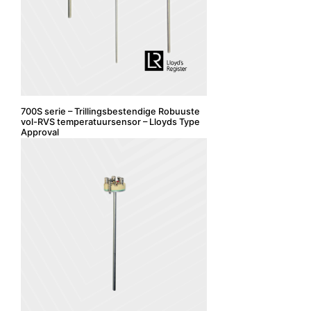
700S serie – Trillingsbestendige Robuuste
vol-RVS temperatuursensor – Lloyds Type
Approval