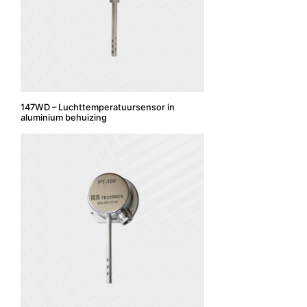
147WD – Luchttemperatuursensor in
aluminium behuizing