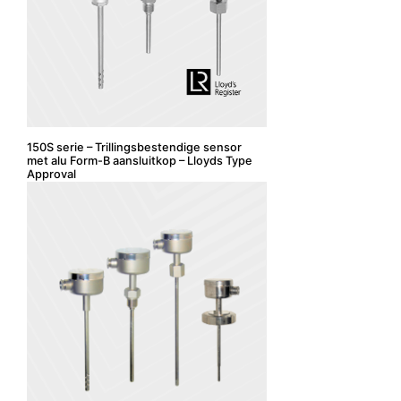
150S serie – Trillingsbestendige sensor
met alu Form-B aansluitkop – Lloyds Type
Approval