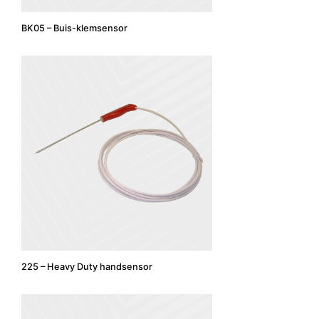
BK05 – Buis-klemsensor
225 – Heavy Duty handsensor