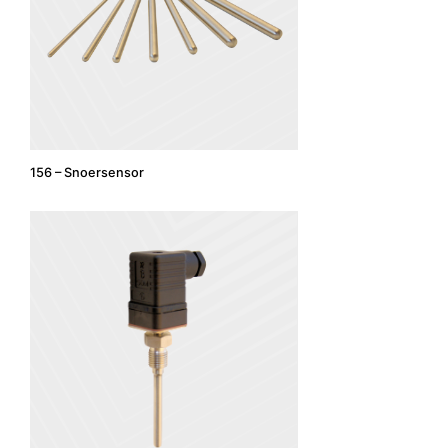
156 – Snoersensor