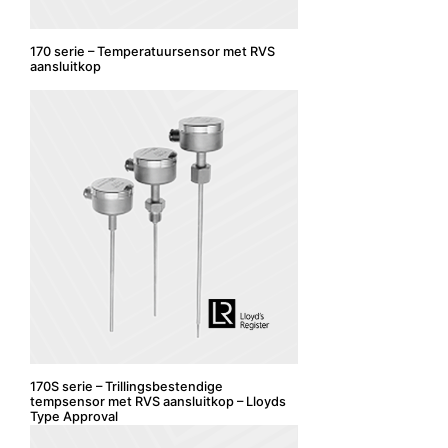
170 serie – Temperatuursensor met RVS
aansluitkop
170S serie – Trillingsbestendige
tempsensor met RVS aansluitkop – Lloyds
Type Approval