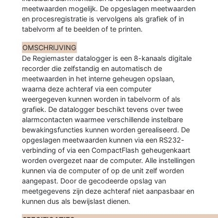
meetwaarden mogelijk. De opgeslagen meetwaarden
en procesregistratie is vervolgens als grafiek of in
tabelvorm af te beelden of te printen.
OMSCHRIJVING
De Regiemaster datalogger is een 8-kanaals digitale
recorder die zelfstandig en automatisch de
meetwaarden in het interne geheugen opslaan,
waarna deze achteraf via een computer
weergegeven kunnen worden in tabelvorm of als
grafiek. De datalogger beschikt tevens over twee
alarmcontacten waarmee verschillende instelbare
bewakingsfuncties kunnen worden gerealiseerd. De
opgeslagen meetwaarden kunnen via een RS232-
verbinding of via een CompactFlash geheugenkaart
worden overgezet naar de computer. Alle instellingen
kunnen via de computer of op de unit zelf worden
aangepast. Door de gecodeerde opslag van
meetgegevens zijn deze achteraf niet aanpasbaar en
kunnen dus als bewijslast dienen.