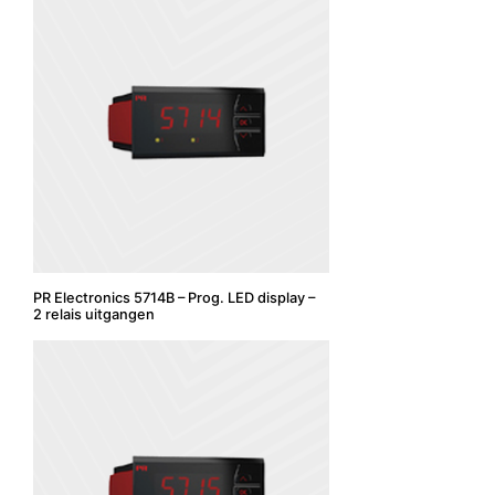
PR Electronics 5714B – Prog. LED display –
2 relais uitgangen