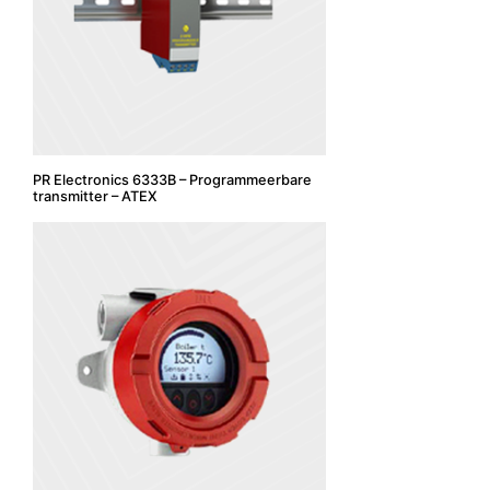
PR Electronics 6333B – Programmeerbare
transmitter – ATEX