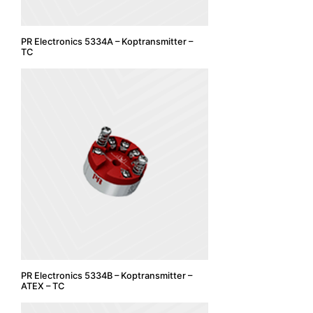
PR Electronics 5334A – Koptransmitter –
TC
PR Electronics 5334B – Koptransmitter –
ATEX – TC