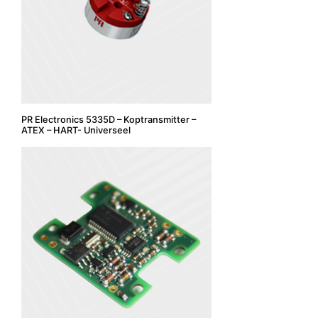
PR Electronics 5335D – Koptransmitter –
ATEX – HART- Universeel