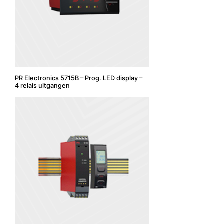
PR Electronics 5715B – Prog. LED display –
4 relais uitgangen