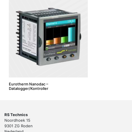
Eurotherm Nanodac –
Datalogger/Kontroller
RS Technics
Noordhoek 15
9301 ZG Roden
Nederland