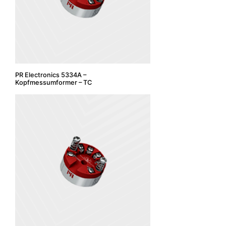
PR Electronics 5334A –
Kopfmessumformer – TC