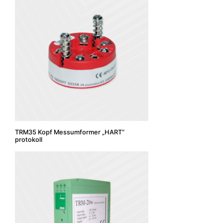
TRM35 Kopf Messumformer „HART“
protokoll