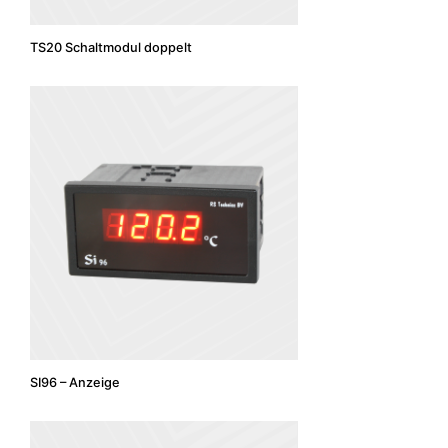
TS20 Schaltmodul doppelt
SI96 – Anzeige