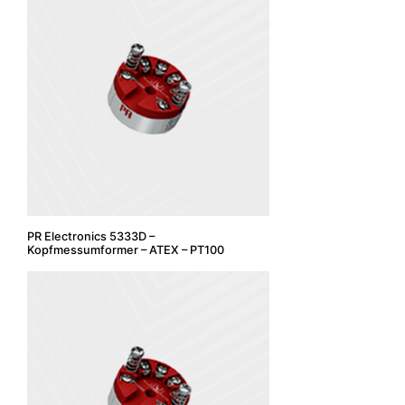
PR Electronics 5333D –
Kopfmessumformer – ATEX – PT100