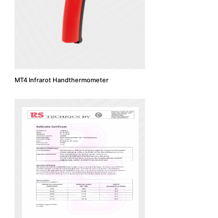
MT4 Infrarot Handthermometer