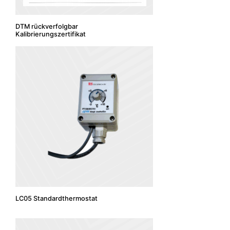
DTM rückverfolgbar
Kalibrierungszertifikat
LC05 Standardthermostat