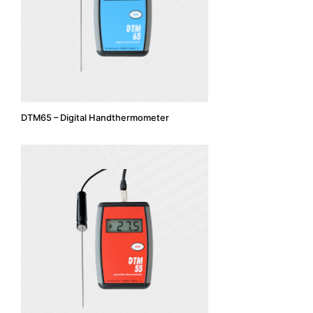
DTM65 – Digital Handthermometer