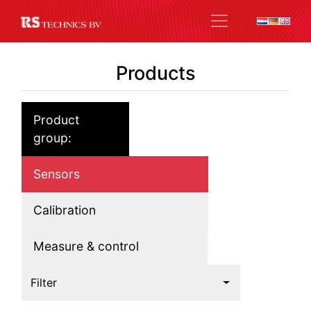
Products
Product
group:
Sensors
Calibration
Measure & control
Filter